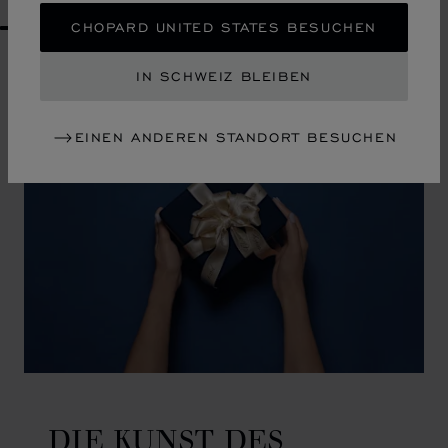
CHOPARD UNITED STATES BESUCHEN
GO TO SLIDE 1
GO TO SLIDE 2
GO TO SLIDE 3
GO TO SLIDE 4
GO TO SLIDE 5
GO TO SLIDE 6
GO TO SLIDE 7
GO TO SLIDE 8
GO TO SLIDE 9
GO TO SLIDE 10
IN SCHWEIZ BLEIBEN
EINEN ANDEREN STANDORT BESUCHEN
DIE KUNST DES