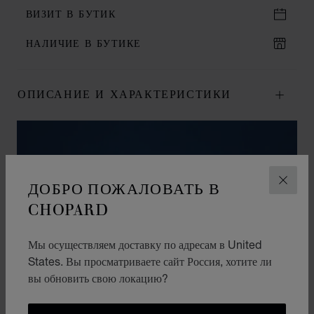
ВИЗИТ В БУТИК
НАЛИЧИЕ В БУТИКЕ
ОПИСАНИЕ И ХАРАКТЕРИСТИКИ
ДОБРО ПОЖАЛОВАТЬ В
ЗАКР
CHOPARD
Мы осуществляем доставку по адресам в United
States. Вы просматриваете сайт Россия, хотите ли
вы обновить свою локацию?