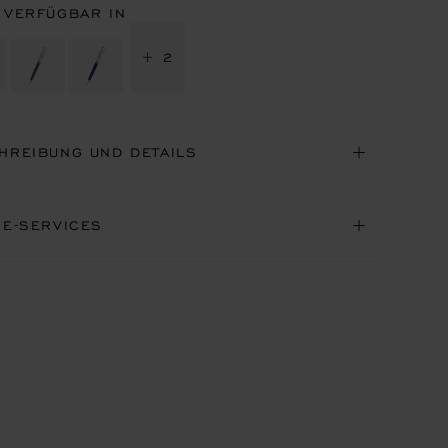
 VERFÜGBAR IN
+ 2
HREIBUNG UND DETAILS
NE-SERVICES