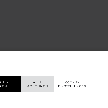
KIES
ALLE
COOKIE-
REN
ABLEHNEN
EINSTELLUNGEN