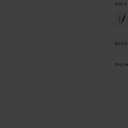
AUCH
BESC
ONLI