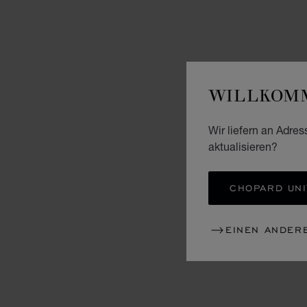
WILLKOMM
Wir liefern an Adres
aktualisieren?
CHOPARD UNI
EINEN ANDER