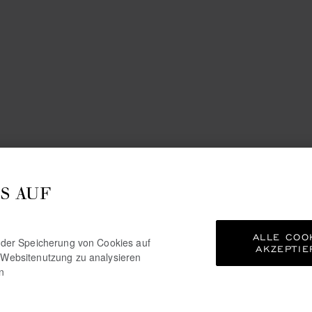
S AUF
ALLE COO
e der Speicherung von Cookies auf
AKZEPTIE
 Websitenutzung zu analysieren
n