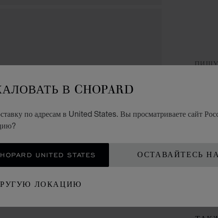
ПИШУ
Ш
ЖАЛОВАТЬ В CHOPARD
CL
тавку по адресам в United States. Вы просматриваете сайт Росс
ацию?
МЕТА
OPARD UNITED STATES
ОСТАВАЙТЕСЬ Н
КО
ДРУГУЮ ЛОКАЦИЮ
ВИЗ