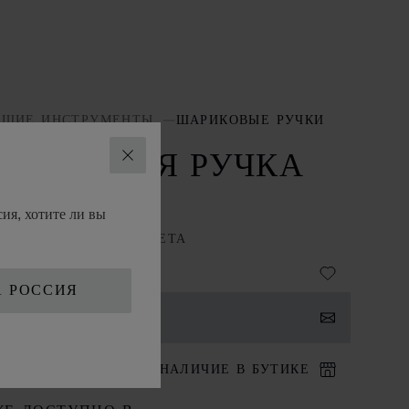
ЩИЕ ИНСТРУМЕНТЫ
ШАРИКОВЫЕ РУЧКИ
АРИКОВАЯ РУЧКА
ЗАКРЫТЬ
ASSIC
ия, хотите ли вы
ЛЛ СЕРЕБРИСТОГО ЦВЕТА
А РОССИЯ
НТАКТЫ
ИТ В БУТИК
НАЛИЧИЕ В БУТИКЕ