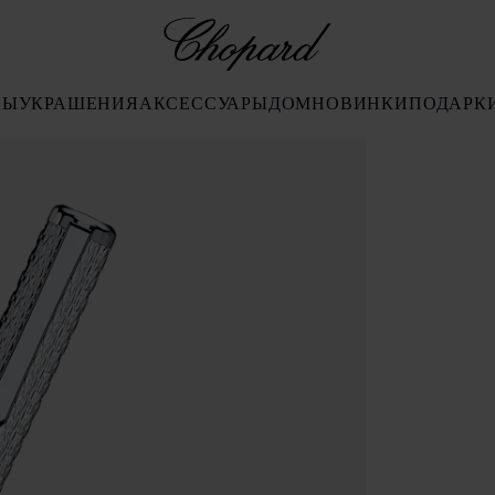
Chopard
СЫ
УКРАШЕНИЯ
АКСЕССУАРЫ
ДОМ
НОВИНКИ
ПОДАРК
уйте кнопки, чтобы открыть галерею)