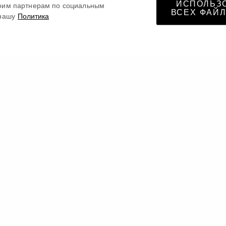
ИСПОЛЬЗ
оим партнерам по социальным
ВСЕХ ФАЙЛ
нашу
Политика