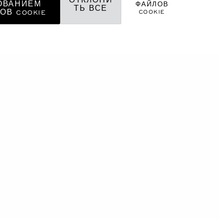
ОВАНИЕМ
ФАЙЛОВ
ТЬ ВСЕ
COOKIE
ОВ COOKIE