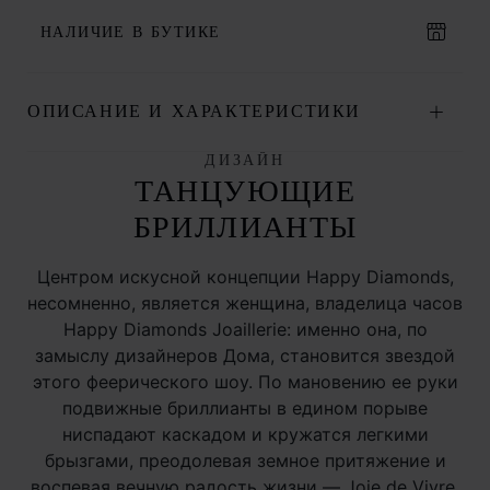
НАЛИЧИЕ В БУТИКЕ
ОПИСАНИЕ И ХАРАКТЕРИСТИКИ
ДИЗАЙН
ТАНЦУЮЩИЕ
БРИЛЛИАНТЫ
Центром искусной концепции Happy Diamonds,
несомненно, является женщина, владелица часов
Happy Diamonds Joaillerie: именно она, по
замыслу дизайнеров Дома, становится звездой
этого феерического шоу. По мановению ее руки
подвижные бриллианты в едином порыве
ниспадают каскадом и кружатся легкими
брызгами, преодолевая земное притяжение и
воспевая вечную радость жизни — Joie de Vivre.