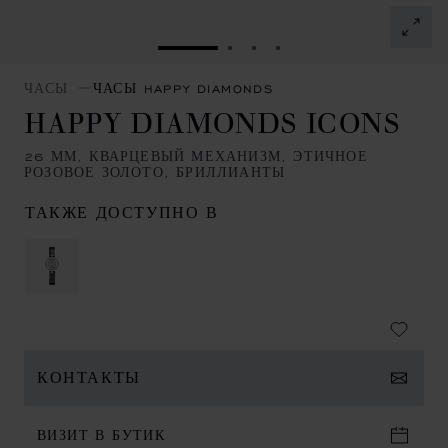
ПЕРЕЙТИ К СЛАЙДУ 1
ПЕРЕЙТИ К СЛАЙДУ 2
ПЕРЕЙТИ К СЛАЙДУ
ПЕРЕЙТИ К СЛАЙ
ЧАСЫ
ЧАСЫ HAPPY DIAMONDS
HAPPY DIAMONDS ICONS
26 ММ, КВАРЦЕВЫЙ МЕХАНИЗМ, ЭТИЧНОЕ
РОЗОВОЕ ЗОЛОТО, БРИЛЛИАНТЫ
ТАКЖЕ ДОСТУПНО В
КОНТАКТЫ
ВИЗИТ В БУТИК