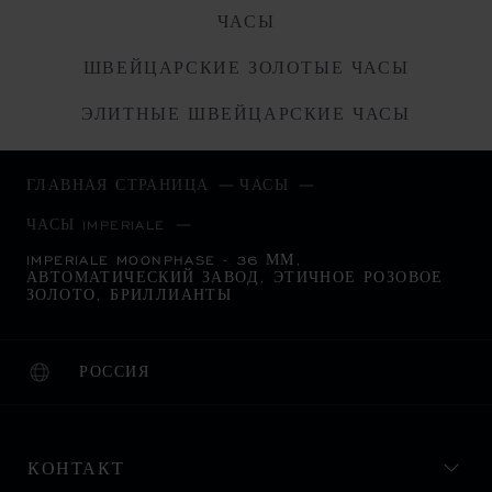
ЧАСЫ
ШВЕЙЦАРСКИЕ ЗОЛОТЫЕ ЧАСЫ
ЭЛИТНЫЕ ШВЕЙЦАРСКИЕ ЧАСЫ
ГЛАВНАЯ СТРАНИЦА
ЧАСЫ
ЧАСЫ IMPERIALE
IMPERIALE MOONPHASE - 36 ММ,
АВТОМАТИЧЕСКИЙ ЗАВОД, ЭТИЧНОЕ РОЗОВОЕ
ЗОЛОТО, БРИЛЛИАНТЫ
РОССИЯ
ЛОКАЛИЗАЦИЯ (ИЗМЕНИТЬ СТРАНУ)
ИЗМЕНИТЬ СТРАНУ
КОНТАКТ