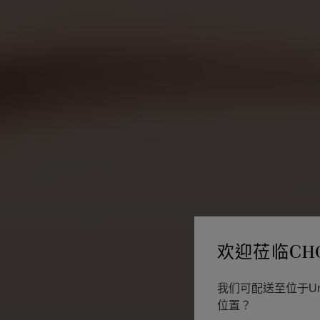
欢迎莅临CH
我们可配送至位于Un
位置？