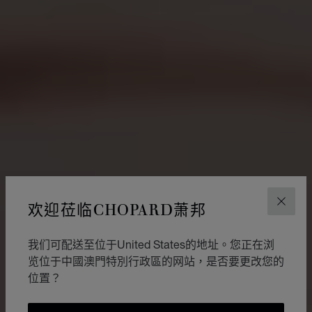
欢迎莅临CHOPARD萧邦
关闭
我们可配送至位于United States的地址。您正在浏
览位于中國澳門特別行政區的网站，是否要更改您的
位置？