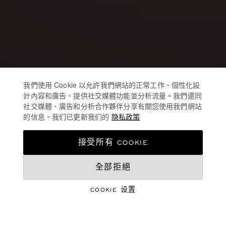
我們使用 Cookie 以允許我們網站的正常工作、個性化設
計內容和廣告、提供社交媒體功能並分析流量。我們還同
社交媒體、廣告和分析合作夥伴分享有關您使用我們網站
的信息。我们已更新我们的
隐私政策
接受所有 COOKIE
全部拒絕
COOKIE 设置
珠宝与腕表臻作
七夕情人节