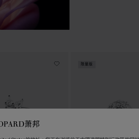
限量版
OPARD萧邦