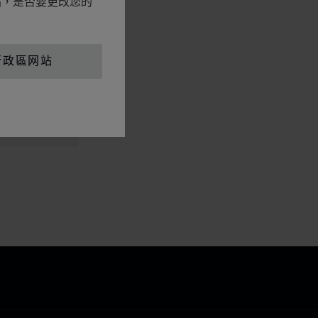
网站，是否要更改您的
行政區网站
1
幻灯片 2
转到幻灯片 3