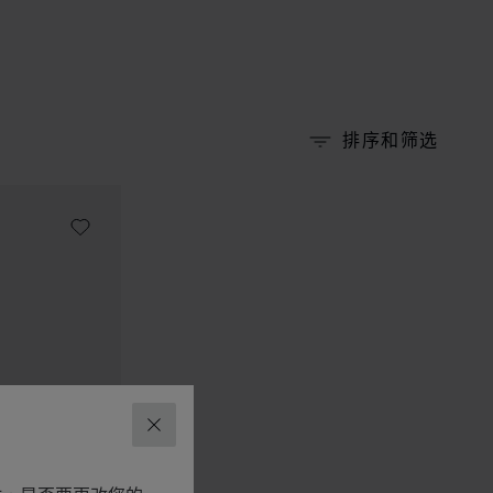
排序和筛选
关闭