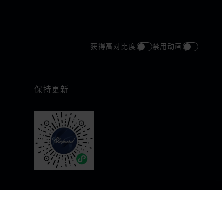
获得高对比度
禁用动画
保持更新