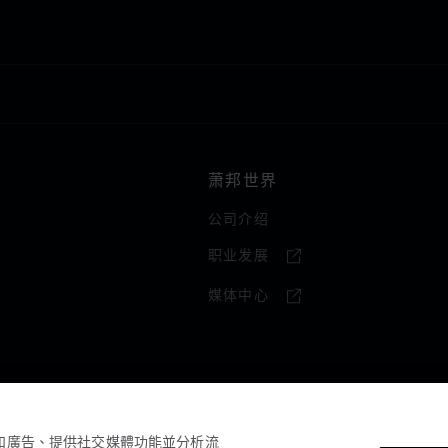
萧邦世界
公司介绍
职业发展
媒体中心
容和廣告、提供社交媒體功能並分析流