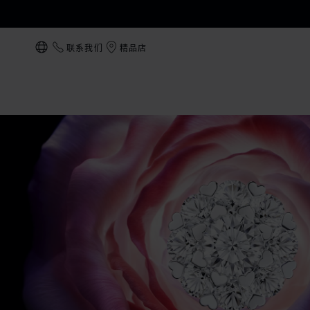
联系我们
精品店
本地化（更改国家/地区）