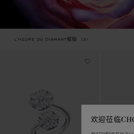
L'HEURE DU DIAMANT戒指
(3)
欢迎莅临CH