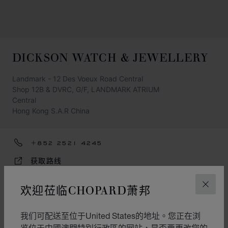
DICKSON WATCH & JEWELLERY
Landmark - 12 Des Voeux Road Central
Shop 12B & DVRC, G/F, LANDMARK ATRIUM
Central
Hong Kong S.A.R China
+852 2521 4245
获取路线
類別
欢迎莅临CHOPARD萧邦
关闭
錶
我们可配送至位于United States的地址。您正在浏
L.U.C.
览位于中國澳門特別行政區的网站，是否要更改您的