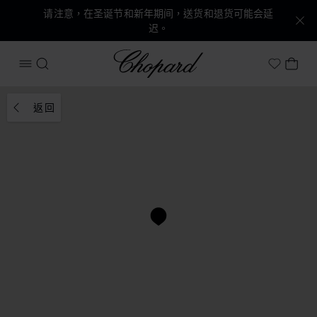
请注意，在圣诞节和新年期间，送货和退货可能会延
迟。
Chopard
打开菜单
搜索
我的
My Wish
返回