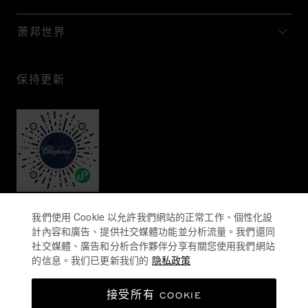
萧邦世界
保持更新
我們使用 Cookie 以允許我們網站的正常工作、個性化設
計內容和廣告、提供社交媒體功能並分析流量。我們還同
社交媒體、廣告和分析合作夥伴分享有關您使用我們網站
的信息。我们已更新我们的
隐私政策
隐私政策
接受所有 COOKIE