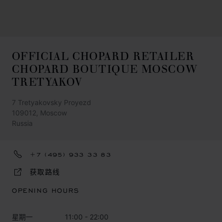
OFFICIAL CHOPARD RETAILER
CHOPARD BOUTIQUE MOSCOW
TRETYAKOV
7 Tretyakovsky Proyezd
109012, Moscow
Russia
+7 (495) 933 33 83
获取路线
OPENING HOURS
星期一
11:00 - 22:00