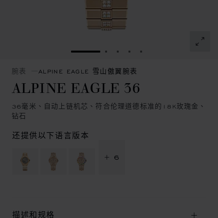
转到幻灯片 1
转到幻灯片 2
转到幻灯片 3
转到幻灯片 4
转到幻灯片 5
腕表
ALPINE EAGLE 雪山傲翼腕表
ALPINE EAGLE 36
36毫米、自动上链机芯、符合伦理道德标准的18K玫瑰金、
钻石
还提供以下语言版本
+ 6
描述和规格