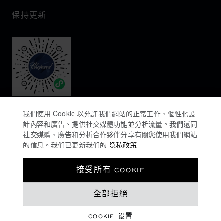
保持更新
我們使用 Cookie 以允許我們網站的正常工作、個性化設
計內容和廣告、提供社交媒體功能並分析流量。我們還同
社交媒體、廣告和分析合作夥伴分享有關您使用我們網站
的信息。我们已更新我们的
隐私政策
隐私政策
接受所有 COOKIE
COOKIES政策
MOP$ 535,000.00
全部拒絕
网站使用条款
销售条款
COOKIE 设置
登记购买意向