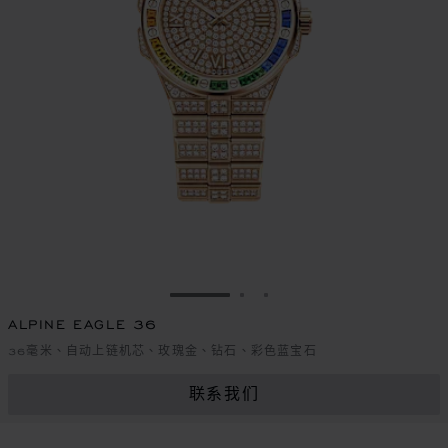
转到幻灯片 1
转到幻灯片 2
转到幻灯片 3
ALPINE EAGLE 36
36毫米、自动上链机芯、玫瑰金、钻石、彩色蓝宝石
联系我们