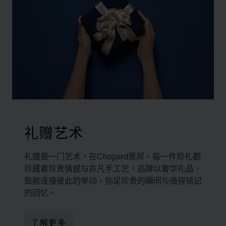
礼赠艺术
礼赠是一门艺术。在Chopard萧邦，每一件珍礼都
珍藏着珍贵情感与非凡手工艺。品牌以奢华礼品，
致献连接彼此的举动、弥足珍贵的瞬间与值得铭记
的回忆。
了解更多