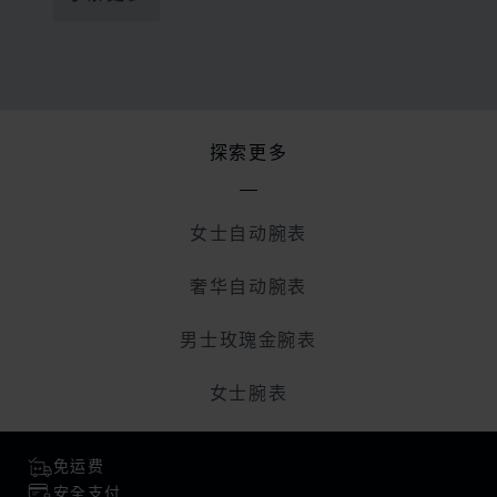
探索更多
女士自动腕表
奢华自动腕表
男士玫瑰金腕表
女士腕表
免运费
安全支付