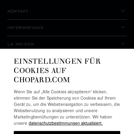
KONTAKT
INFORMATIONS
LA MAISON
EINSTELLUNGEN FÜR
AUF DEM LAUFENDEN BLEIBEN
COOKIES AUF
CHOPARD.COM
Wenn Sie auf „Alle Cookies akzeptieren“ klicken,
stimmen Sie der Speicherung von Cookies auf Ihrem
NEWSLETTER ABONNIEREN
Gerät zu, um die Websitenavigation zu verbessern, die
Websitenutzung zu analysieren und unsere
Marketingbemühungen zu unterstützen. Wir haben
unsere
datenschutzbestimmungen aktualisiert.
DATENSCHUTZRICHTLINIE