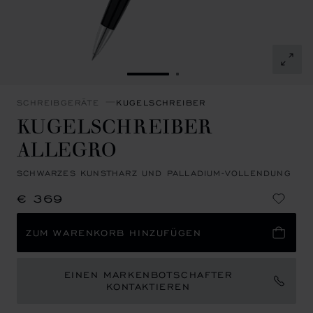
ZUR FOLIE GEHEN 1
ZUR FOLIE GEHEN 2
SCHREIBGERÄTE
KUGELSCHREIBER
KUGELSCHREIBER
ALLEGRO
SCHWARZES KUNSTHARZ UND PALLADIUM-VOLLENDUNG
€ 369
ZUM WARENKORB HINZUFÜGEN
EINEN MARKENBOTSCHAFTER
KONTAKTIEREN