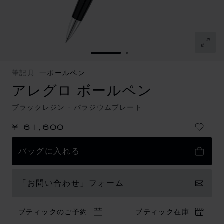
スライドに移動 1
スライドに移動 2
筆記具
ボールペン
アレグロ ボールペン
ブラックレジン - パラジウムプレート
¥ 61,600
バッグに入れる
「お問い合わせ」フォーム
ブティックのご予約
ブティック在庫