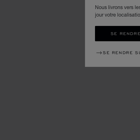
Nous livrons vers l
jour votre localisati
SE RENDRE
SE RENDRE S