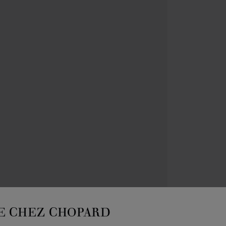
INSTR
ST
E CHEZ CHOPARD