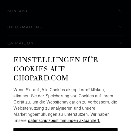
KONTAKT
INFORMATIONS
LA MAISON
EINSTELLUNGEN FÜR
AUF DEM LAUFENDEN BLEIBEN
COOKIES AUF
CHOPARD.COM
Wenn Sie auf „Alle Cookies akzeptieren“ klicken,
stimmen Sie der Speicherung von Cookies auf Ihrem
NEWSLETTER ABONNIEREN
Gerät zu, um die Websitenavigation zu verbessern, die
Websitenutzung zu analysieren und unsere
Marketingbemühungen zu unterstützen. Wir haben
unsere
datenschutzbestimmungen aktualisiert.
DATENSCHUTZRICHTLINIE