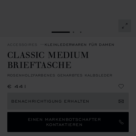
ZUR FOLIE GEHEN 1
ZUR FOLIE GEHEN 2
ZUR FOLIE GEHEN 3
ACCESSOIRES
KLEINLEDERWAREN FÜR DAMEN
CLASSIC MEDIUM
BRIEFTASCHE
ROSENHOLZFARBENES GENARBTES KALBSLEDER
€ 441
BENACHRICHTIGUNG ERHALTEN
EINEN MARKENBOTSCHAFTER
KONTAKTIEREN