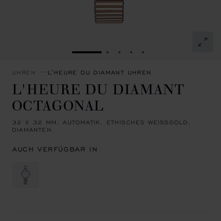
ZUR FOLIE GEHEN 1
ZUR FOLIE GEHEN 2
ZUR FOLIE GEHEN 3
ZUR FOLIE GEHEN 4
ZUR FOLIE GEHEN 
UHREN
L'HEURE DU DIAMANT UHREN
L'HEURE DU DIAMANT
OCTAGONAL
32 X 32 MM, AUTOMATIK, ETHISCHES WEISSGOLD, D
IAMANTEN
AUCH VERFÜGBAR IN