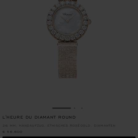
ZUR FOLIE GEHEN 1
ZUR FOLIE GEHEN 2
ZUR FOLIE GEHEN 3
L'HEURE DU DIAMANT ROUND
26 MM, HANDAUFZUG, ETHISCHES ROSÉGOLD, DIAMANTEN
€ 56,600