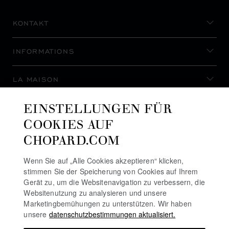
KONTAKT
INFORMATIONS
LA MAISON
EINSTELLUNGEN FÜR
AUF DEM LAUFENDEN BLEIBEN
COOKIES AUF
CHOPARD.COM
Wenn Sie auf „Alle Cookies akzeptieren“ klicken,
stimmen Sie der Speicherung von Cookies auf Ihrem
NEWSLETTER ABONNIEREN
Gerät zu, um die Websitenavigation zu verbessern, die
Websitenutzung zu analysieren und unsere
Marketingbemühungen zu unterstützen. Wir haben
unsere
datenschutzbestimmungen aktualisiert.
DATENSCHUTZRICHTLINIE