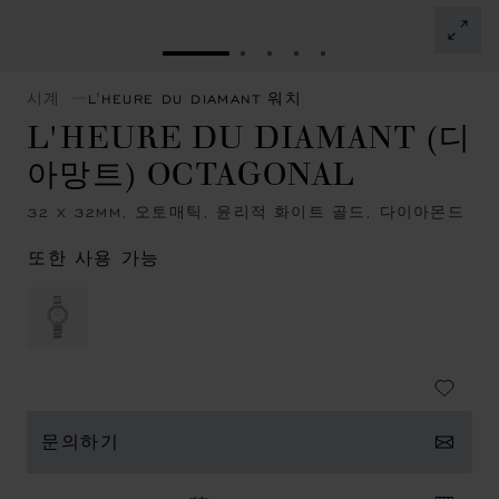
슬라이드로 이동 1
슬라이드로 이동 2
슬라이드로 이동 3
슬라이드로 이동 4
슬라이드로 이동 5
시계
L'HEURE DU DIAMANT 워치
L'HEURE DU DIAMANT (디
아망트) OCTAGONAL
32 X 32MM, 오토매틱, 윤리적 화이트 골드, 다이아몬드
또한 사용 가능
문의하기