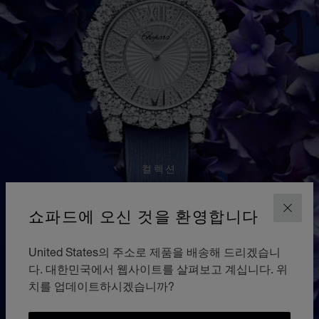
컬렉션
L'HEURE DU DIAMANT
쇼파드에 오신 것을 환영합니다
닫기
L’Heure du Diamant 다이아몬드 시계 및 주얼리 컬렉션
은 그 무엇과도 비견할 수 없을 정도로 풍부한 전문 기술
United States의 주소로 제품을 배송해 드리겠습니
과 다이아몬드 주얼리 장인 정신을 바탕으로 섬세한 제작
다. 대한민국에서 웹사이트를 살펴보고 계십니다. 위
공정과 아름다운 장인의 손길의 정수를 품고 있는 작품입
치를 업데이트하시겠습니까?
니다.