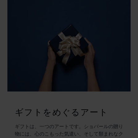
ギフトをめぐるアート
ギフトは、一つのアートです。ショパールの贈り
物には、心のこもった気遣い、そして類まれなク