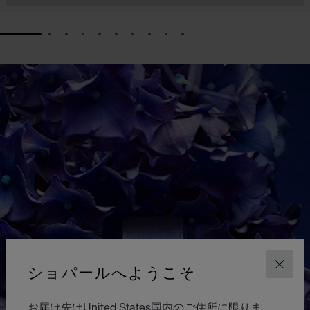
GO TO SLIDE 1
GO TO SLIDE 2
GO TO SLIDE 3
GO TO SLIDE 4
GO TO SLIDE 5
GO TO SLIDE 6
GO TO SLIDE 7
GO TO SLIDE 8
GO TO SLIDE 9
GO TO SLIDE 10
ショパールへようこそ
閉じ
お届け先はUnited States国内のご住所に限りま