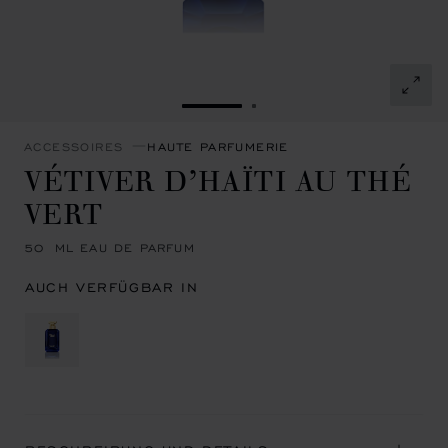
ZUR FOLIE GEHEN 1
ZUR FOLIE GEHEN 2
ACCESSOIRES
HAUTE PARFUMERIE
VÉTIVER D’HAÏTI AU THÉ
VERT
50 ML EAU DE PARFUM
AUCH VERFÜGBAR IN