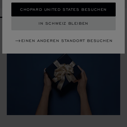
ANRUFEN
CHOPARD UNITED STATES BESUCHEN
GO TO SLIDE 1
GO TO SLIDE 2
GO TO SLIDE 3
GO TO SLIDE 4
GO TO SLIDE 5
GO TO SLIDE 6
GO TO SLIDE 7
GO TO SLIDE 8
GO TO SLIDE 9
GO TO SLIDE 10
IN SCHWEIZ BLEIBEN
EINEN ANDEREN STANDORT BESUCHEN