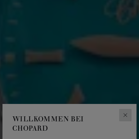
WILLKOMMEN BEI
SCHLI
CHOPARD