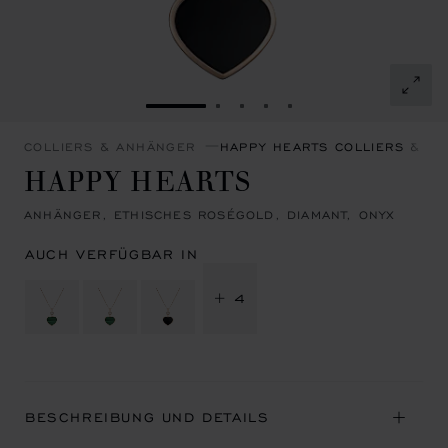
ZUR FOLIE GEHEN 1
ZUR FOLIE GEHEN 2
ZUR FOLIE GEHEN 3
ZUR FOLIE GEHEN 4
ZUR FOLIE GEHEN 
COLLIERS & ANHÄNGER
HAPPY HEARTS COLLIERS & A
HAPPY HEARTS
ANHÄNGER, ETHISCHES ROSÉGOLD, DIAMANT, ONYX
AUCH VERFÜGBAR IN
+ 4
BESCHREIBUNG UND DETAILS