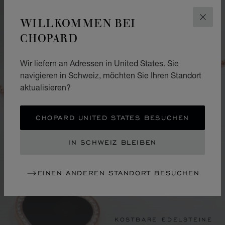
WILLKOMMEN BEI
SCHLI
CHOPARD
Wir liefern an Adressen in United States. Sie
navigieren in Schweiz, möchten Sie Ihren Standort
aktualisieren?
CHOPARD UNITED STATES BESUCHEN
IN SCHWEIZ BLEIBEN
EINEN ANDEREN STANDORT BESUCHEN
KOSTBARE EDELSTEINE