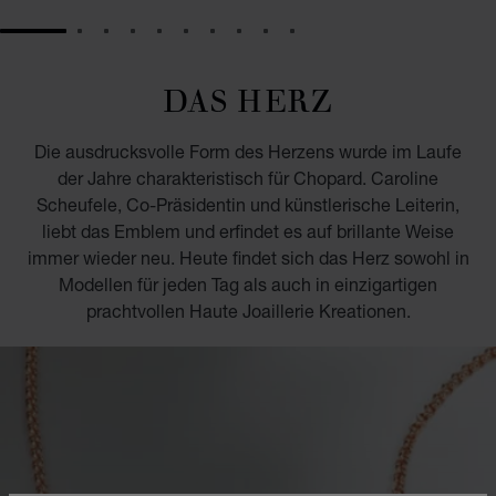
GO TO SLIDE 1
GO TO SLIDE 2
GO TO SLIDE 3
GO TO SLIDE 4
GO TO SLIDE 5
GO TO SLIDE 6
GO TO SLIDE 7
GO TO SLIDE 8
GO TO SLIDE 9
GO TO SLIDE 10
DAS HERZ
Die ausdrucksvolle Form des Herzens wurde im Laufe
der Jahre charakteristisch für Chopard. Caroline
Scheufele, Co-Präsidentin und künstlerische Leiterin,
liebt das Emblem und erfindet es auf brillante Weise
immer wieder neu. Heute findet sich das Herz sowohl in
Modellen für jeden Tag als auch in einzigartigen
prachtvollen Haute Joaillerie Kreationen.