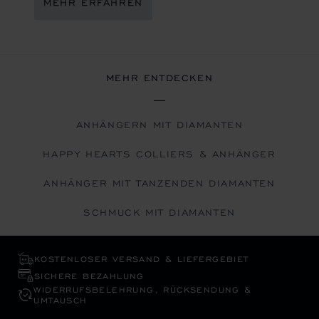
MEHR ERFAHREN
MEHR ENTDECKEN
ANHÄNGERN MIT DIAMANTEN
HAPPY HEARTS COLLIERS & ANHÄNGER
ANHÄNGER MIT TANZENDEN DIAMANTEN
SCHMUCK MIT DIAMANTEN
KOSTENLOSER VERSAND & LIEFERGEBIET
SICHERE BEZAHLUNG
WIDERRUFS­BELEHRUNG, RÜCKSENDUNG &
UMTAUSCH