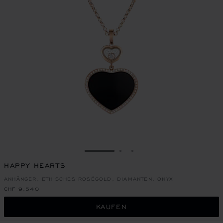
ZUR FOLIE GEHEN 1
ZUR FOLIE GEHEN 2
ZUR FOLIE GEHEN 3
HAPPY HEARTS
ANHÄNGER, ETHISCHES ROSÉGOLD, DIAMANTEN, ONYX
CHF 9,540
KAUFEN