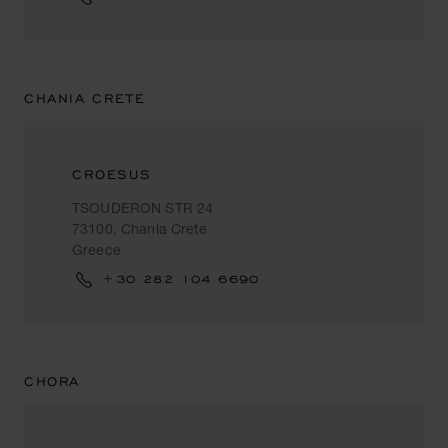
CHANIA CRETE
CROESUS
TSOUDERON STR 24
73100, Chania Crete
Greece
+30 282 104 6690
CHORA