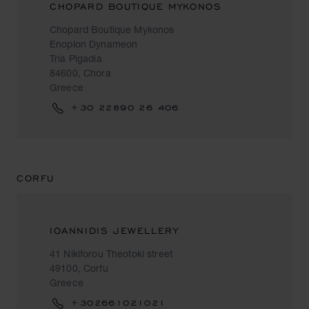
CHOPARD BOUTIQUE MYKONOS
Chopard Boutique Mykonos
Enoplon Dynameon
Tria Pigadia
84600, Chora
Greece
+30 22890 26 406
CORFU
IOANNIDIS JEWELLERY
41 Nikiforou Theotoki street
49100, Corfu
Greece
+302661021021