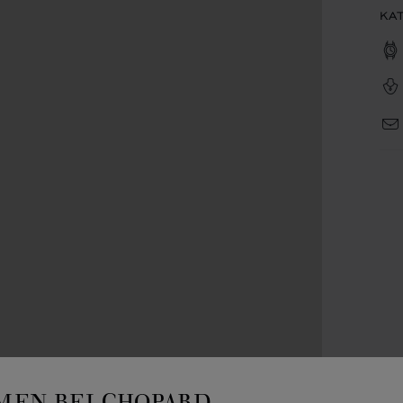
KA
EN BEI CHOPARD