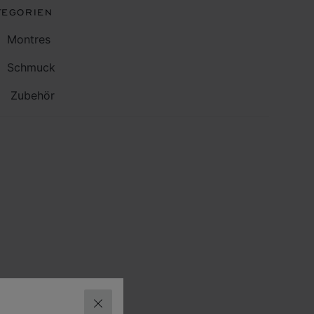
TEGORIEN
Montres
Schmuck
Zubehör
SCHLIESSEN