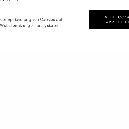
ALLE COO
e der Speicherung von Cookies auf
AKZEPTIE
 Websitenutzung zu analysieren
n