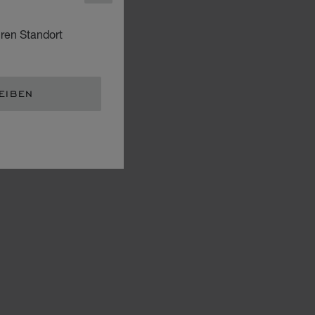
hren Standort
EIBEN