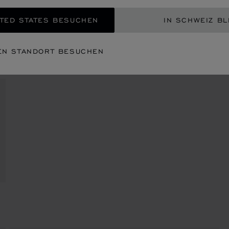
TED STATES BESUCHEN
IN SCHWEIZ BL
EN STANDORT BESUCHEN