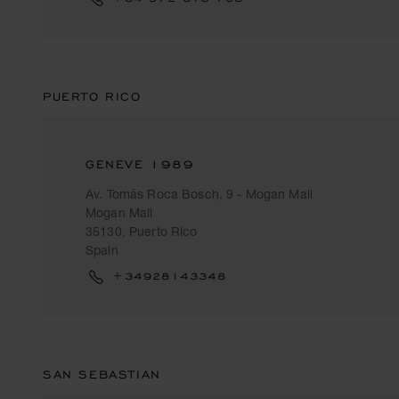
PUERTO RICO
GENEVE 1989
Av. Tomás Roca Bosch, 9 - Mogan Mall
Mogan Mall
35130, Puerto Rico
Spain
+34928143348
SAN SEBASTIAN