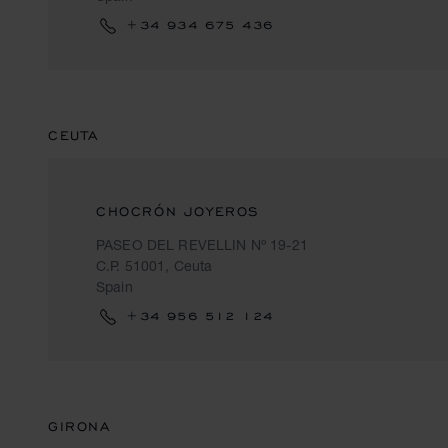
+34 934 675 436
CEUTA
CHOCRÓN JOYEROS
PASEO DEL REVELLIN Nº 19-21
C.P. 51001, Ceuta
Spain
+34 956 512 124
GIRONA