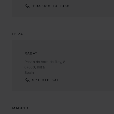
+34 928 14 1058
IBIZA
RABAT
Paseo de Vara de Rey, 2
07800, Ibiza
Spain
971 310 541
MADRID