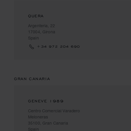
QUERA
Argenteria, 22
17004, Girona
Spain
+34 972 204 690
GRAN CANARIA
GENEVE 1989
Centro Comercial Varadero
Meloneras
35100, Gran Canaria
Spain