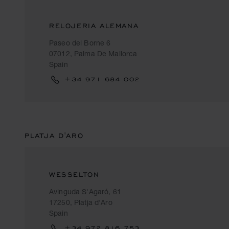
RELOJERIA ALEMANA
Paseo del Borne 6
07012, Palma De Mallorca
Spain
+34 971 684 002
PLATJA D'ARO
WESSELTON
Avinguda S'Agaró, 61
17250, Platja d'Aro
Spain
+34 972 816 753