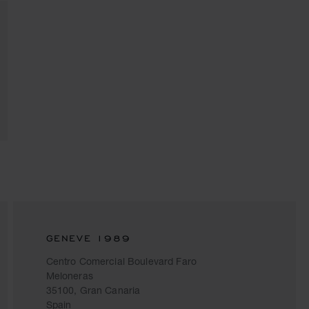
GENEVE 1989
Centro Comercial Boulevard Faro
Meloneras
35100, Gran Canaria
Spain