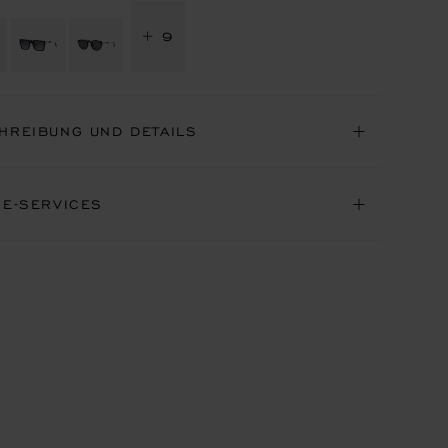
+ 9
HREIBUNG UND DETAILS
NE-SERVICES