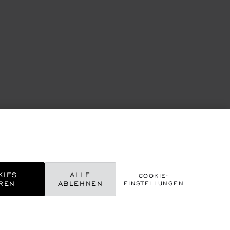
KIES
ALLE
COOKIE-
REN
ABLEHNEN
EINSTELLUNGEN