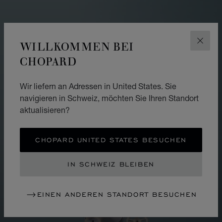
WILLKOMMEN BEI
SCHLI
CHOPARD
Wir liefern an Adressen in United States. Sie
navigieren in Schweiz, möchten Sie Ihren Standort
aktualisieren?
CHOPARD UNITED STATES BESUCHEN
IN SCHWEIZ BLEIBEN
EINEN ANDEREN STANDORT BESUCHEN