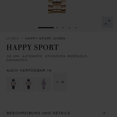
ZUR FOLIE GEHEN 1
ZUR FOLIE GEHEN 2
ZUR FOLIE GEHEN 3
ZUR FOLIE GEHEN 4
ZUR FOLIE GEHEN 
UHREN
HAPPY SPORT UHREN
HAPPY SPORT
33 MM, AUTOMATIK, ETHISCHES ROSÉGOLD,
DIAMANTEN
AUCH VERFÜGBAR IN
+ 4
BESCHREIBUNG UND DETAILS