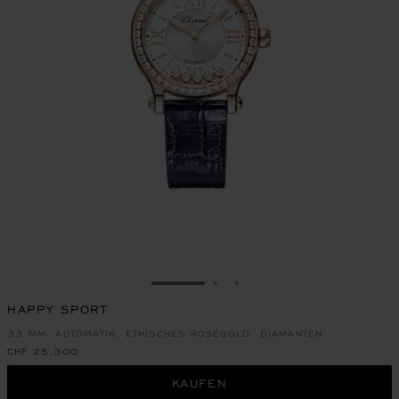
ZUR FOLIE GEHEN 1
ZUR FOLIE GEHEN 2
ZUR FOLIE GEHEN 3
HAPPY SPORT
33 MM, AUTOMATIK, ETHISCHES ROSÉGOLD, DIAMANTEN
CHF 25,300
KAUFEN