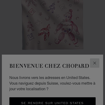
BIENVENUE CHEZ CHOPARD
FERM
Nous livrons vers les adresses en United States.
ALLER À LA DIAPOSITIVE 1
ALLER À LA DIAPOSITI
Vous naviguez depuis Suisse, voulez-vous mettre à
COUVERTURE HAPPY CLOWN
jour votre localisation ?
ROSE - 90 X 90 CM
CHF 590
SE RENDRE SUR UNITED STATES