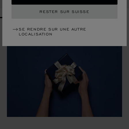
ACHETER
RESTER SUR SUISSE
GO TO SLIDE 1
GO TO SLIDE 2
GO TO SLIDE 3
GO TO SLIDE 4
GO TO SLIDE 5
GO TO SLIDE 6
GO TO SLIDE 7
GO TO SLIDE 8
GO TO SLIDE 9
GO TO SLIDE 10
SE RENDRE SUR UNE AUTRE
LOCALISATION