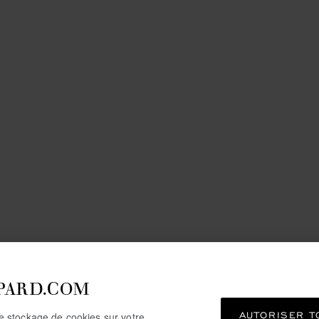
PARD.COM
AUTORISER T
le stockage de cookies sur votre