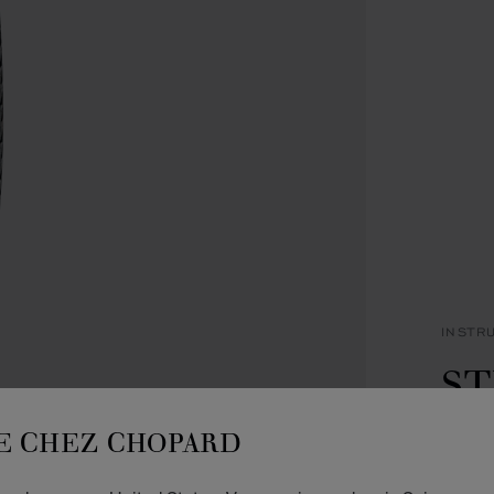
INSTR
ST
BR
E CHEZ CHOPARD
RÉSIN