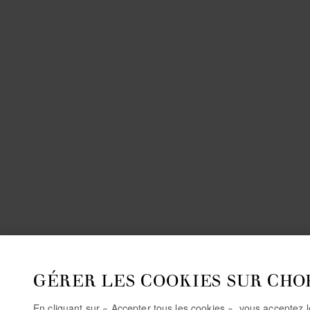
GÉRER LES COOKIES SUR CHO
En cliquant sur « Accepter tous les cookies », vous acceptez 