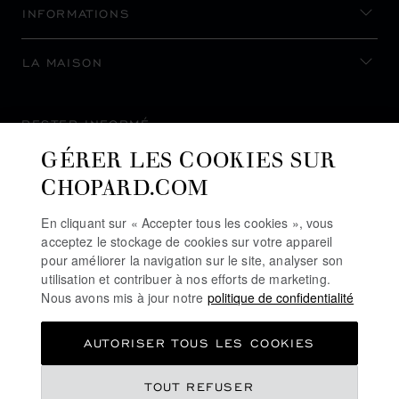
INFORMATIONS
LA MAISON
RESTER INFORMÉ
GÉRER LES COOKIES SUR
CHOPARD.COM
En cliquant sur « Accepter tous les cookies », vous
S’INSCRIRE À LA NEWSLETTER
acceptez le stockage de cookies sur votre appareil
pour améliorer la navigation sur le site, analyser son
utilisation et contribuer à nos efforts de marketing.
Nous avons mis à jour notre
politique de confidentialité
POLITIQUE DE CONFIDENTIALITÉ
AUTORISER TOUS LES COOKIES
POLITIQUE DES COOKIES
CONDITIONS D'UTILISATION DU SITE
TOUT REFUSER