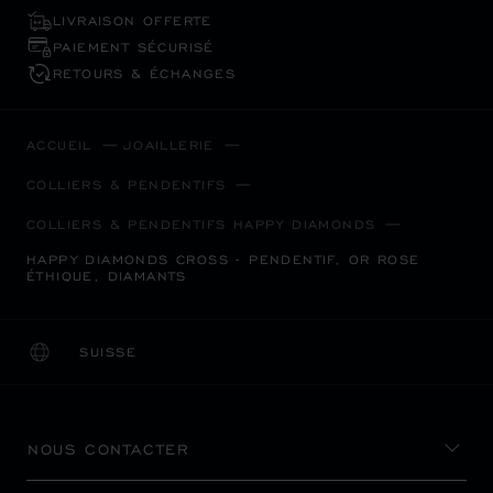
LIVRAISON OFFERTE
PAIEMENT SÉCURISÉ
RETOURS & ÉCHANGES
ACCUEIL
JOAILLERIE
COLLIERS & PENDENTIFS
COLLIERS & PENDENTIFS HAPPY DIAMONDS
HAPPY DIAMONDS CROSS - PENDENTIF, OR ROSE
ÉTHIQUE, DIAMANTS
SUISSE
LOCALISATION (CHANGER DE PAYS)
CHANGER DE PAYS
NOUS CONTACTER