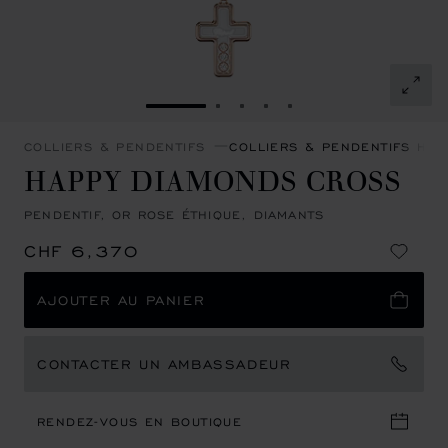
ALLER À LA DIAPOSITIVE 1
ALLER À LA DIAPOSITIVE 2
ALLER À LA DIAPOSITIVE
ALLER À LA DIAPOSIT
ALLER À LA DIAPOS
COLLIERS & PENDENTIFS
COLLIERS & PENDENTIFS HA
HAPPY DIAMONDS CROSS
PENDENTIF, OR ROSE ÉTHIQUE, DIAMANTS
CHF 6,370
AJOUTER AU PANIER
CONTACTER UN AMBASSADEUR
RENDEZ-VOUS EN BOUTIQUE