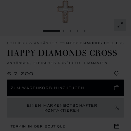
ZUR FOLIE GEHEN 1
ZUR FOLIE GEHEN 2
ZUR FOLIE GEHEN 3
ZUR FOLIE GEHEN 4
ZUR FOLIE GEHEN 
COLLIERS & ANHÄNGER
HAPPY DIAMONDS COLLIERS &
HAPPY DIAMONDS CROSS
ANHÄNGER, ETHISCHES ROSÉGOLD, DIAMANTEN
€ 7,200
ZUM WARENKORB HINZUFÜGEN
EINEN MARKENBOTSCHAFTER
KONTAKTIEREN
TERMIN IN DER BOUTIQUE