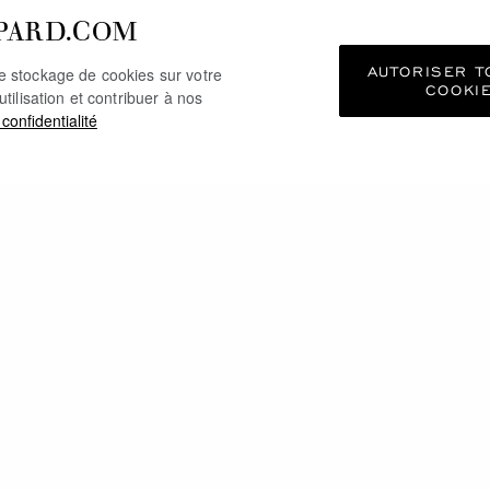
PARD.COM
AUTORISER T
le stockage de cookies sur votre
COOKI
utilisation et contribuer à nos
 confidentialité