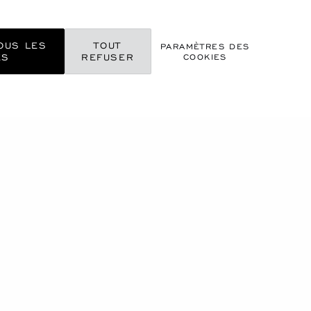
OUS LES
TOUT
PARAMÈTRES DES
ES
REFUSER
COOKIES