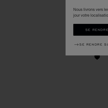
Nous livrons vers l
jour votre localisati
SE RENDRE
SE RENDRE S