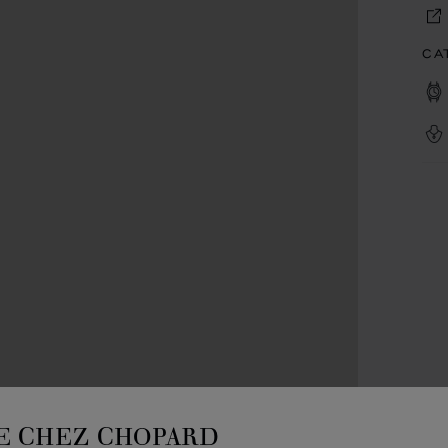
CA
E CHEZ CHOPARD