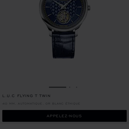
ALLER À LA DIAPOSITIVE 1
ALLER À LA DIAPOSITIVE
ALLER À LA DIAPOSIT
L.U.C FLYING T TWIN
40 MM, AUTOMATIQUE, OR BLANC ÉTHIQUE
APPELEZ-NOUS