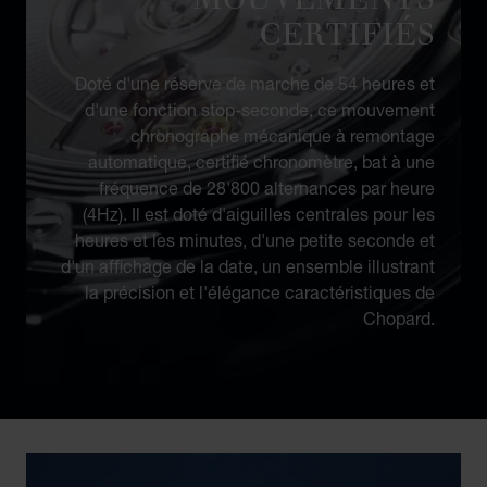
CERTIFIÉS
Doté d'une réserve de marche de 54 heures et
d'une fonction stop-seconde, ce mouvement
chronographe mécanique à remontage
automatique, certifié chronomètre, bat à une
fréquence de 28'800 alternances par heure
(4Hz). Il est doté d'aiguilles centrales pour les
heures et les minutes, d'une petite seconde et
d'un affichage de la date, un ensemble illustrant
la précision et l'élégance caractéristiques de
Chopard.