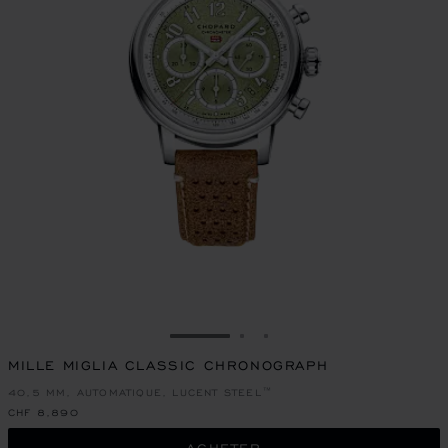
ALLER À LA DIAPOSITIVE 1
ALLER À LA DIAPOSITIVE
ALLER À LA DIAPOSIT
MILLE MIGLIA CLASSIC CHRONOGRAPH
40,5 MM, AUTOMATIQUE, LUCENT STEEL™
CHF 8,890