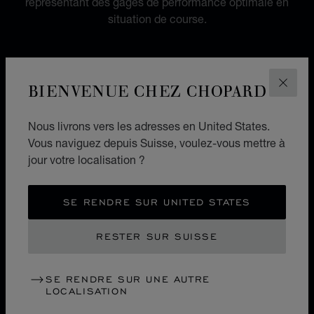
représentant des gages de performance optimale en
situation de course.
BIENVENUE CHEZ CHOPARD
FERM
Nous livrons vers les adresses en United States.
Vous naviguez depuis Suisse, voulez-vous mettre à
jour votre localisation ?
SE RENDRE SUR UNITED STATES
RESTER SUR SUISSE
SE RENDRE SUR UNE AUTRE
LOCALISATION