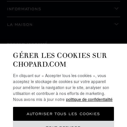
INFORMATIONS
LA MAISON
RESTER INFORMÉ
GÉRER LES COOKIES SUR
CHOPARD.COM
En cliquant sur « Accepter tous les cookies », vous
S’INSCRIRE À LA NEWSLETTER
acceptez le stockage de cookies sur votre appareil
pour améliorer la navigation sur le site, analyser son
utilisation et contribuer à nos efforts de marketing.
Nous avons mis à jour notre
politique de confidentialité
POLITIQUE DE CONFIDENTIALITÉ
AUTORISER TOUS LES COOKIES
POLITIQUE DES COOKIES
CONDITIONS D'UTILISATION DU SITE