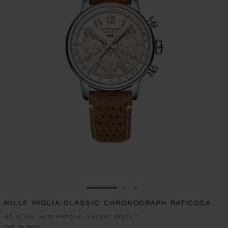
ALLER À LA DIAPOSITIVE 1
ALLER À LA DIAPOSITIVE
ALLER À LA DIAPOSIT
MILLE MIGLIA CLASSIC CHRONOGRAPH RATICOSA
40,5 MM, AUTOMATIQUE, LUCENT STEEL™
CHF 9,600