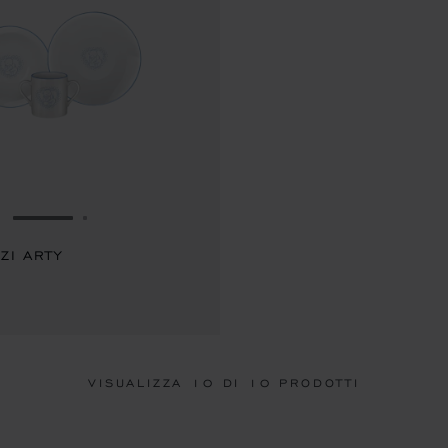
VAI ALLA SLIDE 1
VAI ALLA SLIDE 2
ZI ARTY
VISUALIZZA
10
DI 10 PRODOTTI