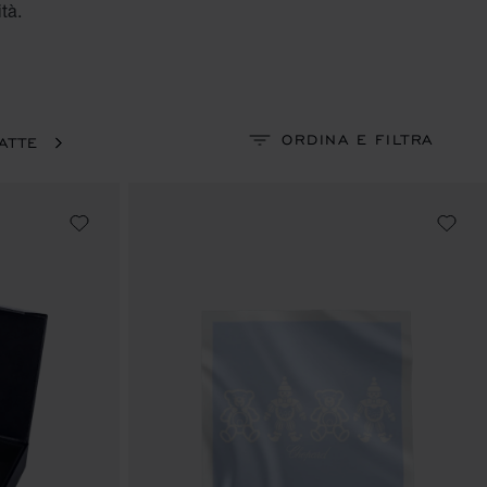
ità.
ORDINA E FILTRA
ATTE
SET FORCHETTA E CUCCHIAIO