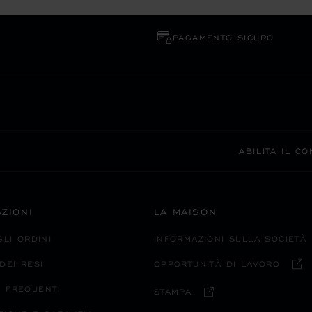
PAGAMENTO SICURO
ABILITA IL C
ZIONI
LA MAISON
GLI ORDINI
INFORMAZIONI SULLA SOCIETÀ
DEI RESI
OPPORTUNITÀ DI LAVORO
 FREQUENTI
STAMPA