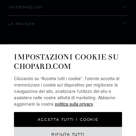
INFORMAZIONI
LA MAISON
RIMANI AGGIORNATO
IMPOSTAZIONI COOKIE SU
CHOPARD.COM
Cliccando su “Accetta tutti i cookie”, l'utente accetta di
ISCRIVITI ALLA NEWSLETTER
memorizzare i cookie sul dispositivo per migliorare la
navigazione del sito, analizzare l'utilizzo del sito e
assistere nelle nostre attività di marketing. Abbiamo
aggiornato la nostra
politica sulla privacy
POLITICA SULLA PRIVACY
ACCETTA TUTTI I COOKIE
POLITICA SUI COOKIE
TERMINI D'USO SEL SITO WEB
RIFIUTA TUTTI