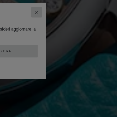
CHIUDI
sideri aggiornare la
ZZERA