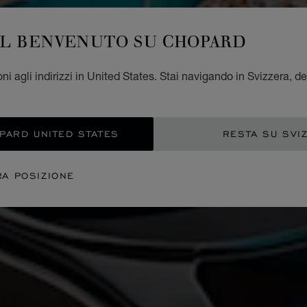
IL BENVENUTO SU CHOPARD
ni agli indirizzi in United States. Stai navigando in Svizzera, de
OPARD UNITED STATES
RESTA SU SVI
RA POSIZIONE