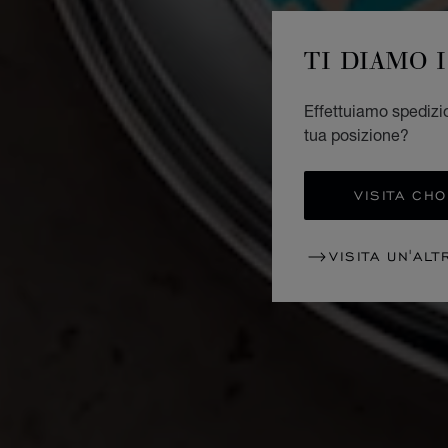
TI DIAMO 
Effettuiamo spedizio
tua posizione?
VISITA CH
VISITA UN'ALT