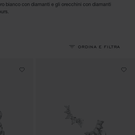
n oro bianco con diamanti e gli orecchini con diamanti
urs.
ORDINA E FILTRA