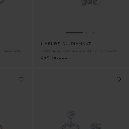
LIDE 1
ALLA SLIDE 2
AI ALLA SLIDE 3
VAI ALLA SLIDE 1
VAI ALLA SLIDE 2
VAI ALLA SLID
L'HEURE DU DIAMANT
CHF 18,900
, DIAMANTI
ORECCHINI, ORO BIANCO ETICO, DIAMANTI
CHF 18,900