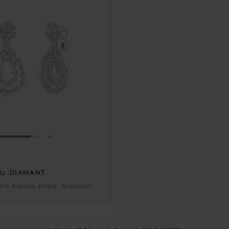
VAI ALLA SLIDE 1
VAI ALLA SLIDE 2
VAI ALLA SLIDE 3
DU DIAMANT
ORO BIANCO ETICO, DIAMANTI