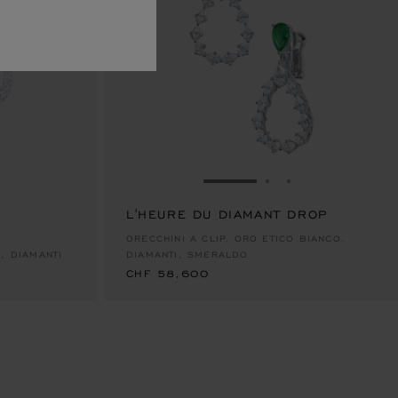
LIDE 1
ALLA SLIDE 2
AI ALLA SLIDE 3
VAI ALLA SLIDE 1
VAI ALLA SLIDE 2
VAI ALLA SLID
L'HEURE DU DIAMANT DROP
CHF 58,600
ORECCHINI A CLIP, ORO ETICO BIANCO,
, DIAMANTI
DIAMANTI, SMERALDO
CHF 58,600