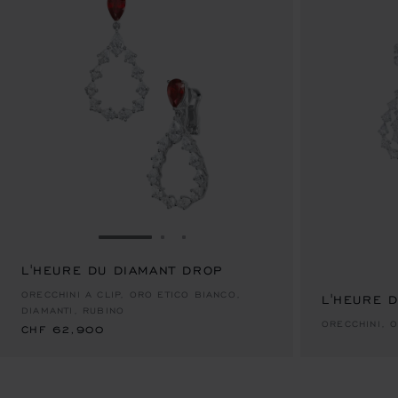
VAI ALLA SLIDE 1
VAI ALLA SLIDE 2
VAI ALLA SLIDE 3
L'HEURE DU DIAMANT DROP
CHF 62,900
ORECCHINI A CLIP, ORO ETICO BIANCO,
L'HEURE 
DIAMANTI, RUBINO
ORECCHINI, 
CHF 62,900