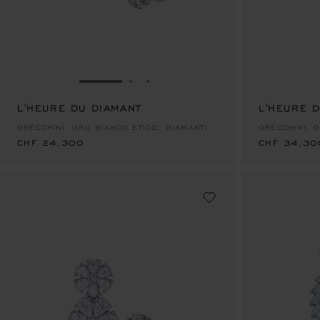
VAI ALLA SLIDE 1
VAI ALLA SLIDE 2
VAI ALLA SLIDE 3
L'HEURE DU DIAMANT
CHF 24,300
L'HEURE 
CHF 34,30
ORECCHINI, ORO BIANCO ETICO, DIAMANTI
ORECCHINI, 
CHF 24,300
CHF 34,30