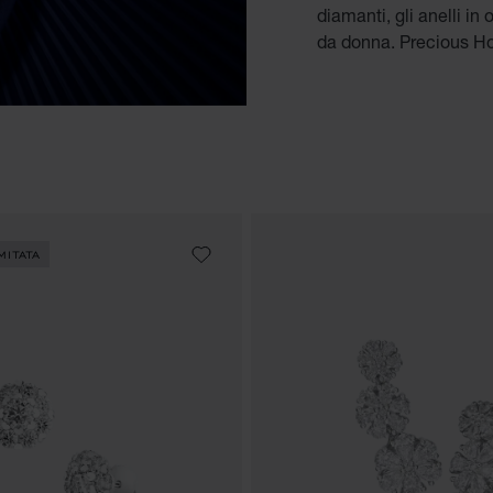
diamanti, gli anelli i
da donna. Precious Ho
MITATA