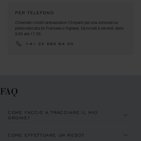
PER TELEFONO
Chiamate i nostri ambasciatori Chopard per una consulenza
personalizzata (in Francese o Inglese). Da lunedì a venerdì, dalle
9.00 alle 17.30.
+41 22 595 64 20
FAQ
COME FACCIO A TRACCIARE IL MIO
ORDINE?
COME EFFETTUARE UN RESO?