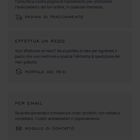
Consulta la nostra pagina di tracciamento per controllare
l’avanzamento del tuo ordine, in qualsiasi momento.
PAGINA DI TRACCIAMENTO
EFFETTUA UN RESO
Vuoi effettuare un reso? Vai al portale di reso per registrare il
pacco che vuoi restituire e scarica l’etichetta di spedizione del
reso gratuita.
PORTALE DEI RESI
PER EMAIL
Se avete domande o richieste sui nostri prodotti, non esitate a
contattarci. I nostri ambasciatori vi risponderanno.
MODULO DI CONTATTO