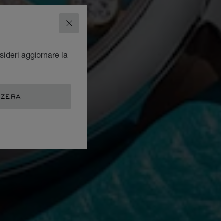
CHIUDI
sideri aggiornare la
ZZERA