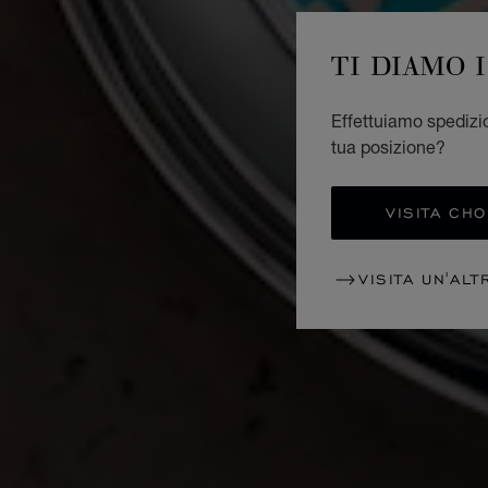
TI DIAMO 
Effettuiamo spedizio
tua posizione?
VISITA CH
VISITA UN'ALT