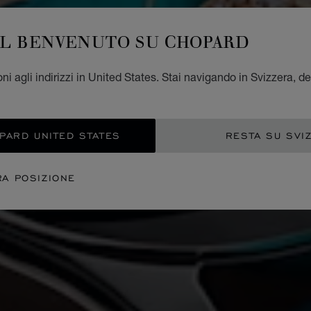
IL BENVENUTO SU CHOPARD
ni agli indirizzi in United States. Stai navigando in Svizzera, de
OPARD UNITED STATES
RESTA SU SVI
RA POSIZIONE