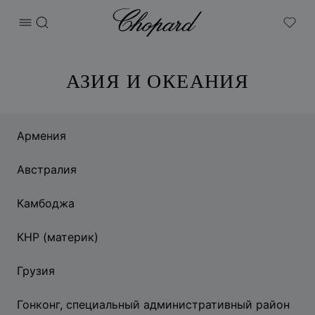
Chopard
ОТКРЫТЬ МЕНЮ
ПОИСК
My W
АЗИЯ И ОКЕАНИЯ
Армения
Австралия
Камбоджа
КНР (материк)
Грузия
Гонконг, специальный административный район