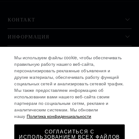
КОНТАКТ
ИНФОРМАЦИЯ
ИСТОРИЯ
Мы используем файлы cookie, чтобы обеспечивать
правильную работу нашего веб-сайта,
персонализировать рекламные объявления и
ОСТАВАЙТЕСЬ В КУРСЕ
другие материалы, обеспечивать работу функций
социальных сетей и анализировать сетевой трафик.
Мы также предоставляем информацию об
использовании вами нашего веб-сайта своим
партнерам по социальным сетям, рекламе и
аналитическим системам. Мы обновили
ПОДПИСАТЬСЯ НА РАССЫЛКУ
нашу
Политика конфиденциальности
СОГЛАСИТЬСЯ С
ИСПОЛЬЗОВАНИЕМ ВСЕХ ФАЙЛОВ