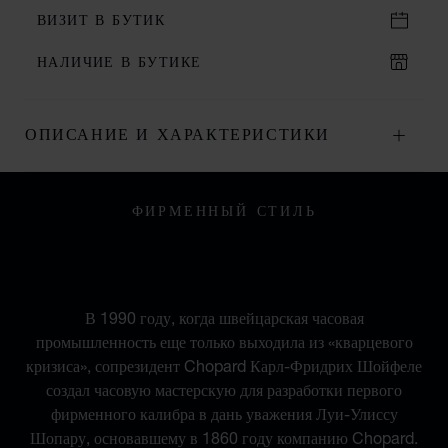
ВИЗИТ В БУТИК
НАЛИЧИЕ В БУТИКЕ
ОПИСАНИЕ И ХАРАКТЕРИСТИКИ
ФИРМЕННЫЙ СТИЛЬ
СОЮЗ ТРАДИЦИЙ И
СОВРЕМЕННОСТИ
В 1990 году, когда швейцарская часовая
промышленность еще только выходила из «кварцевого
кризиса», сопрезидент Chopard Карл-Фридрих Шойфеле
создал часовую мастерскую для разработки первого
фирменного калибра в дань уважения Луи-Улиссу
Шопару, основавшему в 1860 году компанию Chopard.