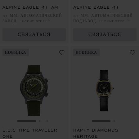
ПЕРЕЙТИ К СЛАЙДУ 1
ПЕРЕЙТИ К СЛАЙДУ 2
ПЕРЕЙТИ К СЛАЙДУ 3
ПЕРЕЙТИ К СЛА
ПЕРЕЙТИ 
ПЕРЕЙ
ALPINE EAGLE 41 AM
ALPINE EAGLE 41
41 ММ, АВТОМАТИЧЕСКИЙ
41 ММ, АВТОМАТИЧЕСКИЙ
ЗАВОД, LUCENT STEEL™
ПОДЗАВОД, LUCENT STEEL™
СВЯЗАТЬСЯ
СВЯЗАТЬСЯ
НОВИНКА
НОВИНКА
ПЕРЕЙТИ К СЛАЙДУ 1
ПЕРЕЙТИ К СЛАЙДУ 2
ПЕРЕЙТИ К СЛАЙДУ 3
ПЕРЕЙТИ К СЛ
ПЕРЕЙТ
L.U.C TIME TRAVELER
HAPPY DIAMONDS
ONE
HERITAGE