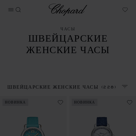
Chopard
ОТКРЫТЬ МЕНЮ
ПОИСК
My W
ЧАСЫ
ШВЕЙЦАРСКИЕ
ЖЕНСКИЕ ЧАСЫ
(228)
ШВЕЙЦАРСКИЕ ЖЕНСКИЕ ЧАСЫ
СОРТ
НОВИНКА
НОВИНКА