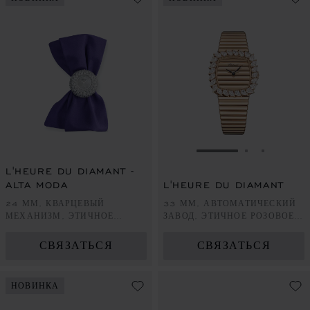
ПЕРЕЙТИ К СЛА
ПЕРЕЙТИ 
ПЕРЕЙ
L'HEURE DU DIAMANT -
ALTA MODA
L'HEURE DU DIAMANT
24 ММ, КВАРЦЕВЫЙ
33 ММ, АВТОМАТИЧЕСКИЙ
МЕХАНИЗМ, ЭТИЧНОЕ
ЗАВОД, ЭТИЧНОЕ РОЗОВОЕ
БЕЛОЕ ЗОЛОТО,
ЗОЛОТО, БРИЛЛИАНТЫ
БРИЛЛИАНТЫ
СВЯЗАТЬСЯ
СВЯЗАТЬСЯ
НОВИНКА