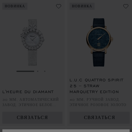
НОВИНКА
НОВИНКА
ПЕРЕЙТИ К СЛАЙДУ 1
ПЕРЕЙТИ К СЛАЙДУ 2
ПЕРЕЙТИ К СЛАЙДУ 3
L.U.C QUATTRO SPIRIT
25 – STRAW
L'HEURE DU DIAMANT
MARQUETRY EDITION
30 ММ, АВТОМАТИЧЕСКИЙ
40 ММ, РУЧНОЙ ЗАВОД,
ЗАВОД, ЭТИЧНОЕ БЕЛОЕ
ЭТИЧНОЕ РОЗОВОЕ ЗОЛОТО
ЗОЛОТО, БРИЛЛИАНТЫ
СВЯЗАТЬСЯ
СВЯЗАТЬСЯ