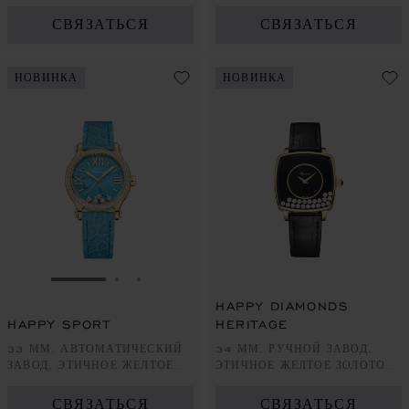
ПОДЗАВОД, LUCENT STEEL™
СВЯЗАТЬСЯ
СВЯЗАТЬСЯ
НОВИНКА
НОВИНКА
ПЕРЕЙТИ К СЛАЙДУ 1
ПЕРЕЙТИ К СЛАЙДУ 2
ПЕРЕЙТИ К СЛАЙДУ 3
HAPPY DIAMONDS
HAPPY SPORT
HERITAGE
33 ММ, АВТОМАТИЧЕСКИЙ
34 ММ, РУЧНОЙ ЗАВОД,
ЗАВОД, ЭТИЧНОЕ ЖЕЛТОЕ
ЭТИЧНОЕ ЖЕЛТОЕ ЗОЛОТО,
ЗОЛОТО, БРИЛЛИАНТЫ
БРИЛЛИАНТЫ
СВЯЗАТЬСЯ
СВЯЗАТЬСЯ