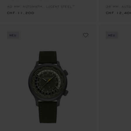
40 MM, AUTOMATIK, LUCENT STEEL™
36 MM, AUTO
CHF 11,200
CHF 12,40
NEU
NEU