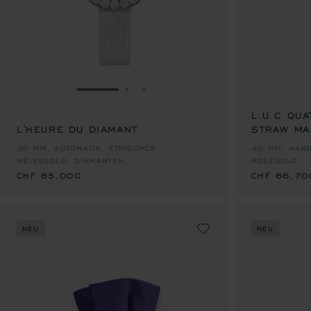
ZUR FOLIE GEHEN 1
ZUR FOLIE GEHEN 2
ZUR FOLIE GEHEN 3
L.U.C QUA
L'HEURE DU DIAMANT
STRAW MA
CHF 65,000
CHF 66,70
30 MM, AUTOMATIK, ETHISCHES
40 MM, HAND
WEISSGOLD, DIAMANTEN
ROSÉGOLD
CHF 65,000
CHF 66,70
NEU
NEU