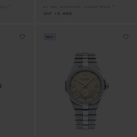
TEEL™
41 MM, AUTOMATIK, LUCENT STEEL™
CHF 15,400
NEU