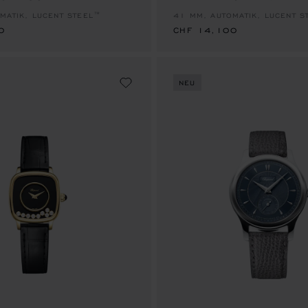
MATIK, LUCENT STEEL™
41 MM, AUTOMATIK, LUCENT S
0
CHF 14,100
NEU