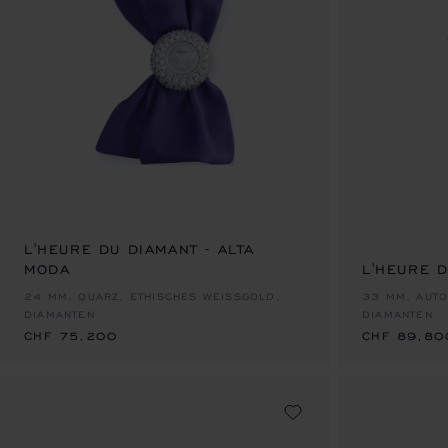
L'HEURE DU DIAMANT - ALTA
MODA
L'HEURE 
CHF 75,200
CHF 89,80
24 MM, QUARZ, ETHISCHES WEISSGOLD, D
33 MM, AUTO
IAMANTEN
DIAMANTEN
CHF 75,200
CHF 89,80