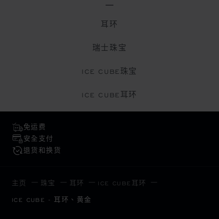
耳环
瑞士珠宝
ICE CUBE珠宝
ICE CUBE耳环
免运费
安全支付
退货和换货
主页
珠宝
耳环
ICE CUBE耳环
ICE CUBE - 耳环、黄金