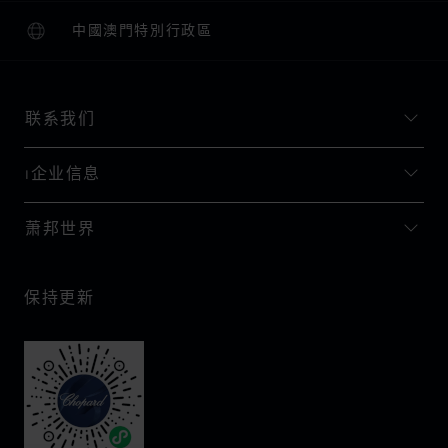
中國澳門特別行政區
本地化（更改国家/地区）
更改国家/地区
联系我们
I企业信息
萧邦世界
保持更新