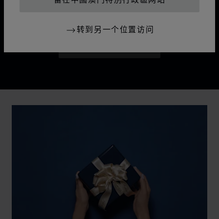
留在中國澳門特別行政區网站
格的城市天际线下闪耀大胆魅力，绽放属于午夜城市的像
素光影。
转到另一个位置访问
贝拉·哈迪德的心仪作品