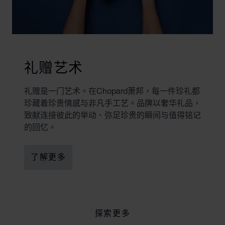
礼赠艺术
礼赠是一门艺术。在Chopard萧邦，每一件珍礼都
珍藏着珍贵情感与非凡手工艺。品牌以奢华礼品，
致献连接彼此的举动、弥足珍贵的瞬间与值得铭记
的回忆。
了解更多
探索更多