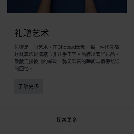
礼赠艺术
礼赠是一门艺术。在Chopard萧邦，每一件珍礼都
珍藏着珍贵情感与非凡手工艺。品牌以奢华礼品，
致献连接彼此的举动、弥足珍贵的瞬间与值得铭记
的回忆。
了解更多
探索更多