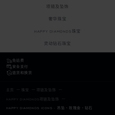
项链及坠饰
奢华珠宝
HAPPY DIAMONDS珠宝
灵动钻石珠宝
免运费
安全支付
退货和换货
主页
珠宝
项链及坠饰
HAPPY DIAMONDS项链及坠饰
HAPPY DIAMONDS ICONS - 吊坠、玫瑰金、钻石