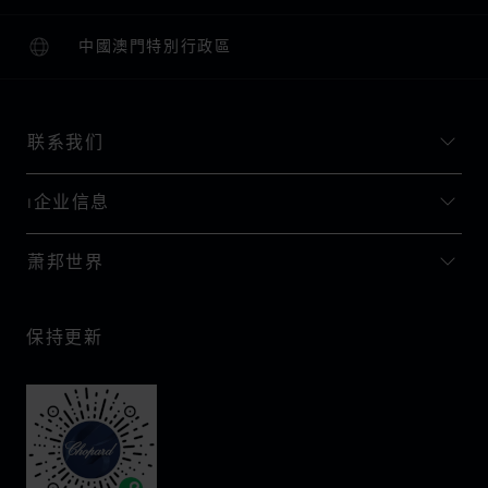
中國澳門特別行政區
本地化（更改国家/地区）
更改国家/地区
联系我们
I企业信息
萧邦世界
保持更新