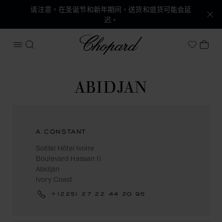
请注意，在圣诞节和新年期间，送货和退货可能会延
迟。
Chopard
打开菜单
搜索
我的
My Wish
ABIDJAN
A.CONSTANT
Sofitel Hôtel Ivoire
Boulevard Hassan II
Abidjan
Ivory Coast
+(225) 27 22 44 20 95