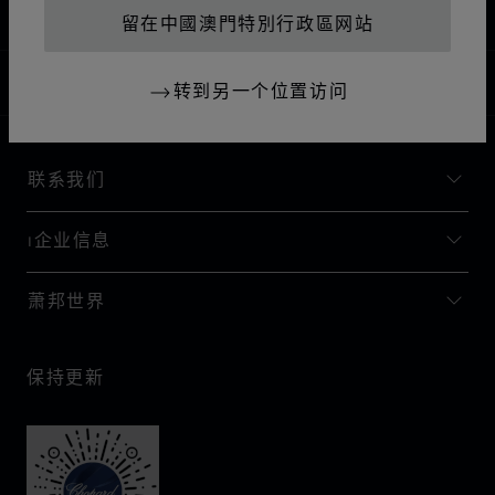
ABIDJAN
科特迪瓦
留在中國澳門特別行政區网站
中國澳門特別行政區
本地化（更改国家/地区）
更改国家/地区
转到另一个位置访问
联系我们
I企业信息
萧邦世界
保持更新