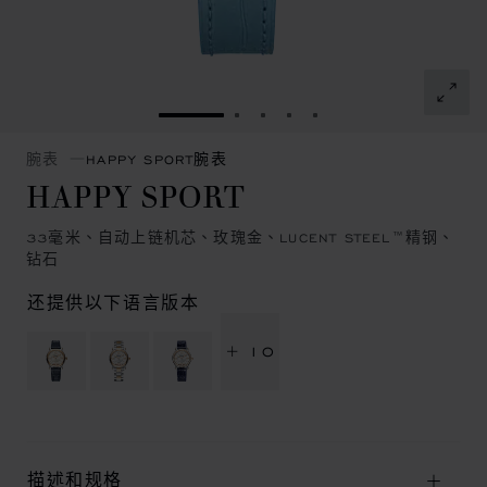
转到幻灯片 1
转到幻灯片 2
转到幻灯片 3
转到幻灯片 4
转到幻灯片 5
腕表
HAPPY SPORT腕表
HAPPY SPORT
33毫米、自动上链机芯、玫瑰金、LUCENT STEEL™精钢、
钻石
还提供以下语言版本
+ 10
描述和规格