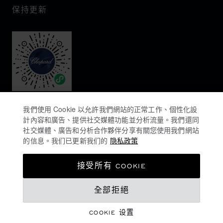
保持更新
我們使用 Cookie 以允許我們網站的正常工作、個性化設
計內容和廣告、提供社交媒體功能並分析流量。我們還同
社交媒體、廣告和分析合作夥伴分享有關您使用我們網站
的信息。我们已更新我们的
隐私政策
隐私政策
接受所有 COOKIE
COOKIES政策
MOP$ 94,000.00
全部拒絕
网站使用条款
销售条款
COOKIE 设置
添加至购物袋
©
2026
CHOPARD - 版权所有