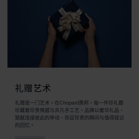
礼赠艺术
礼赠是一门艺术。在Chopard萧邦，每一件珍礼都
珍藏着珍贵情感与非凡手工艺。品牌以奢华礼品，
致献连接彼此的举动、弥足珍贵的瞬间与值得铭记
的回忆。