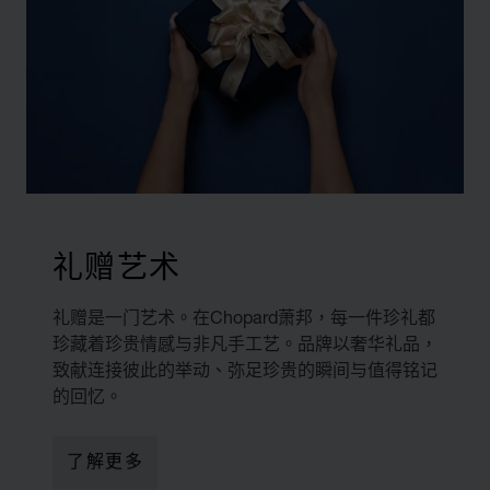
礼赠艺术
礼赠是一门艺术。在Chopard萧邦，每一件珍礼都
珍藏着珍贵情感与非凡手工艺。品牌以奢华礼品，
致献连接彼此的举动、弥足珍贵的瞬间与值得铭记
的回忆。
了解更多