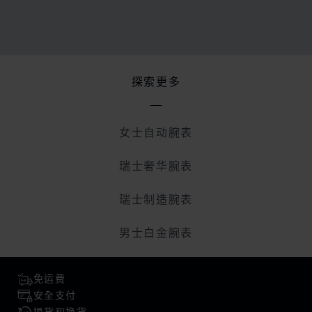
探索更多
女士自动腕表
瑞士奢华腕表
瑞士制造腕表
男士白金腕表
免运费
安全支付