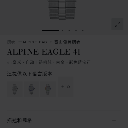
转到幻灯片 1
转到幻灯片 2
转到幻灯片 3
转到幻灯片 4
转到幻灯片 5
腕表
ALPINE EAGLE 雪山傲翼腕表
ALPINE EAGLE 41
41毫米、自动上链机芯、白金、彩色蓝宝石
还提供以下语言版本
+ 9
描述和规格